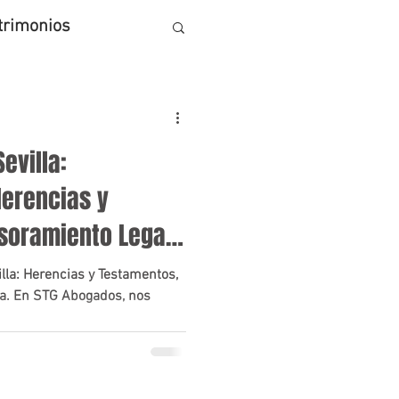
trimonios
evilla:
Herencias y
soramiento Legal
lla: Herencias y Testamentos,
da. En STG Abogados, nos