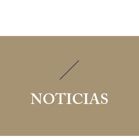
TÓNOMOS
PERSONAS FÍSICAS
NOSOTROS
NOT
NOTICIAS