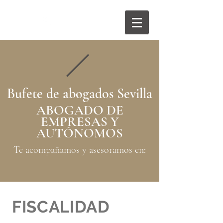
854 535 056
Bufete de abogados Sevilla
ABOGADO DE
EMPRESAS Y
AUTÓNOMOS
Te acompañamos y asesoramos en:
FISCALIDAD