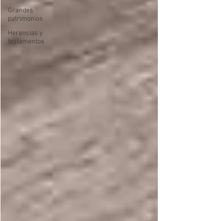
Grandes
patrimonios
Herencias y
testamentos