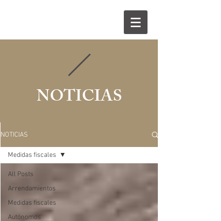
854 535 056
NOTICIAS
NOTICIAS
Medidas fiscales
All Posts
Arrendamientos
Medidas fiscales
Autónomos