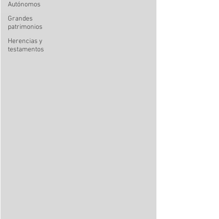
Autónomos
Grandes
patrimonios
Herencias y
testamentos