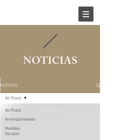
854 535 056
NOTICIAS
NOTICIAS
All Posts
All Posts
Arrendamientos
Medidas
fiscales