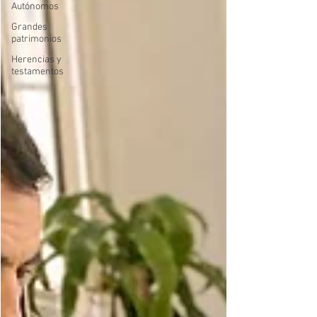
Autónomos
Grandes
patrimonios
Herencias y
testamentos